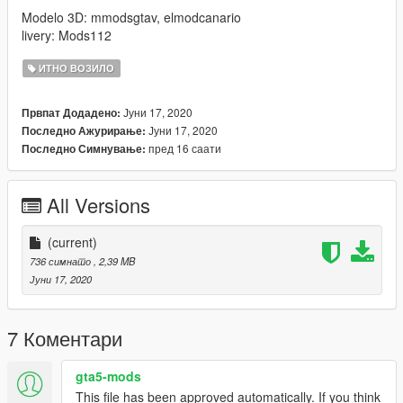
Modelo 3D: mmodsgtav, elmodcanario
livery: Mods112
ИТНО ВОЗИЛО
Јуни 17, 2020
Првпат Додадено:
Јуни 17, 2020
Последно Ажурирање:
пред 16 саати
Последно Симнување:
All Versions
(current)
736 симнато
, 2,39 MB
Јуни 17, 2020
7 Коментари
gta5-mods
This file has been approved automatically. If you think