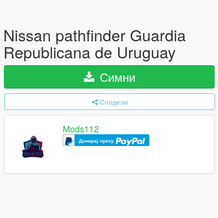
Nissan pathfinder Guardia
Republicana de Uruguay
Симни
Сподели
Mods112
Донирај преку