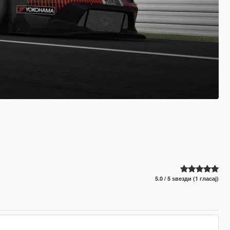
5.0 / 5 ѕвезди (1 гласај)