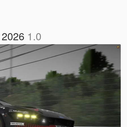
2 2026
1.0