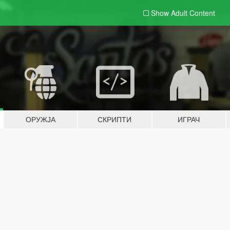
Show Adult
Content
ОРУЖЈА
СКРИПТИ
ИГРАЧ