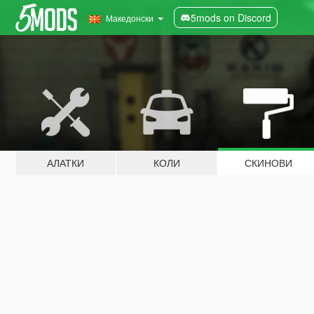
5mods on Discord
Македонски
АЛАТКИ
КОЛИ
СКИНОВИ