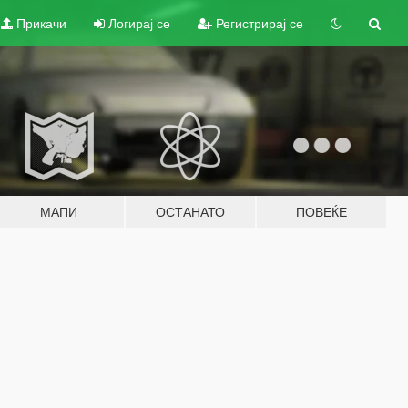
Прикачи
Логирај се
Регистрирај се
МАПИ
ОСТАНАТО
ПОВЕЌЕ