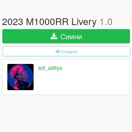
2023 M1000RR Livery
1.0
Симни
Сподели
adi_aditya