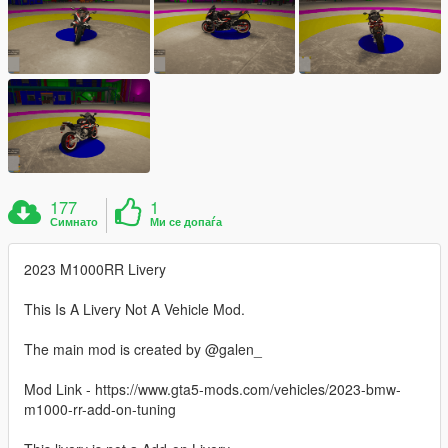
177
1
Симнато
Ми се допаѓа
2023 M1000RR Livery
This Is A Livery Not A Vehicle Mod.
The main mod is created by @galen_
Mod Link - https://www.gta5-mods.com/vehicles/2023-bmw-
m1000-rr-add-on-tuning